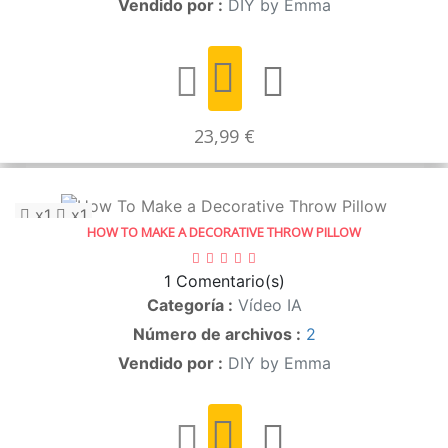
Vendido por :
DIY by Emma
23,99 €
x1
x1
HOW TO MAKE A DECORATIVE THROW PILLOW
1
Comentario(s)
Categoría :
Vídeo IA
Número de archivos :
2
Vendido por :
DIY by Emma