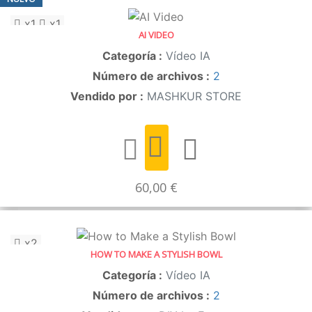
x1
x1
AI VIDEO
Categoría :
Vídeo IA
Número de archivos :
2
Vendido por :
MASHKUR STORE
60,00 €
x2
HOW TO MAKE A STYLISH BOWL
Categoría :
Vídeo IA
Número de archivos :
2