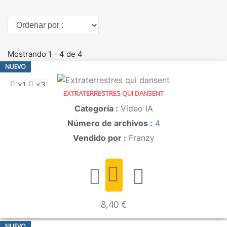
Ordenar por :
Mostrando 1 - 4 de 4
NUEVO
x1
x3
EXTRATERRESTRES QUI DANSENT
Categoría :
Vídeo IA
Número de archivos :
4
Vendido por :
Franzy
8,40 €
NUEVO