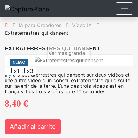
IA para Creadores
Vídeo IA
Extraterrestres qui dansent
EXTRATERRESTRES QUI DANSENT
Ver más grande
NUEVO
x1
x3
Il y a 5 extraterrestres qui dansent sur deux vidéos et
une autre vidéo d’un conseil extraterrestre qui discute
sur l’avenir de la terre. L’une des trois vidéos est en
français. Les trois vidéos dure 10 secondes.
8,40 €
Añadir al carrito