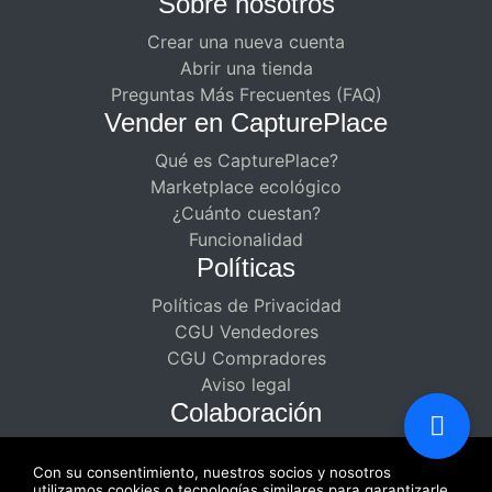
Sobre nosotros
Crear una nueva cuenta
Abrir una tienda
Preguntas Más Frecuentes (FAQ)
Vender en CapturePlace
Qué es CapturePlace?
Marketplace ecológico
¿Cuánto cuestan?
Funcionalidad
Políticas
Políticas de Privacidad
CGU Vendedores
CGU Compradores
Aviso legal
Colaboración
Asociaciones remuneradas para
Con su consentimiento, nuestros socios y nosotros
creadores
utilizamos cookies o tecnologías similares para garantizarle