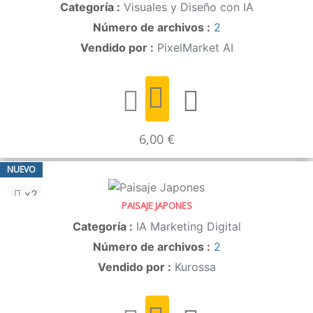
Categoría :
Visuales y Diseño con IA
Número de archivos :
2
Vendido por :
PixelMarket AI
6,00 €
NUEVO
x2
PAISAJE JAPONES
Categoría :
IA Marketing Digital
Número de archivos :
2
Vendido por :
Kurossa