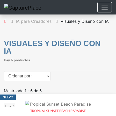
IA para Creadores
Visuales y Diseño con IA
VISUALES Y DISEÑO CON
IA
Hay 6 productos.
Ordenar por :
Mostrando 1 - 6 de 6
NUEVO
x2
TROPICAL SUNSET BEACH PARADISE