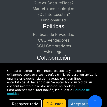
Qué es CapturePlace?
Marketplace ecológico
¿Cuánto cuestan?
Funcionalidad
Políticas
Políticas de Privacidad
CGU Vendedores
CGU Compradores
Aviso legal
Colaboración
Asociaciones remuneradas para
Con su consentimiento, nuestros socios y nosotros
creadores
utilizamos cookies o tecnologías similares para garantizarle
Disfrute de una colaboración de doble
una mejor experiencia de navegación y con fines
estadísticos. Al hacer clic en “Aceptar todo” usted da su
pago
consentimiento a nuestro uso de las cookies.
Para obtener más información, lee nuestra
Política de
cookies
.
Rechazar todo
Ajustar
Aceptar todo