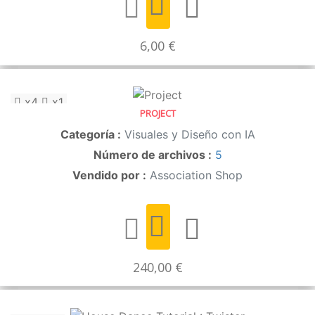
6,00 €
x4
x1
PROJECT
Categoría :
Visuales y Diseño con IA
Número de archivos :
5
Vendido por :
Association Shop
240,00 €