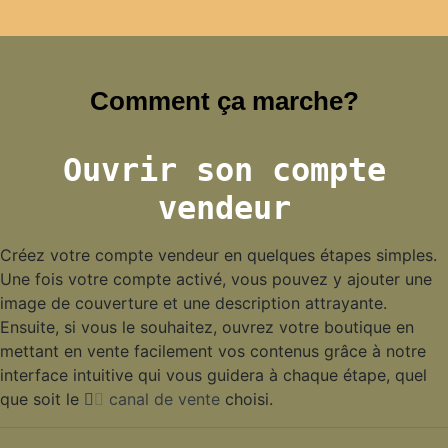
Comment ça marche?
Ouvrir son compte
vendeur
Créez votre compte vendeur en quelques étapes simples.
Une fois votre compte activé, vous pouvez y ajouter une
image de couverture et une description attrayante.
Ensuite, si vous le souhaitez, ouvrez votre boutique en
mettant en vente facilement vos contenus grâce à notre
interface intuitive qui vous guidera à chaque étape, quel
que soit le
canal de vente
choisi.