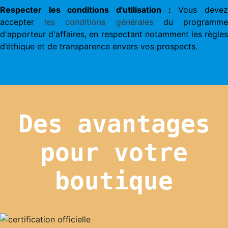
Respecter les conditions d'utilisation :
Vous deve
accepter
les conditions générales
du programm
d'apporteur d'affaires, en respectant notamment les règles
d’éthique et de transparence envers vos prospects.
Des avantages
pour votre
boutique