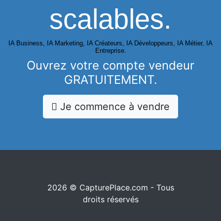
scalables.
IA Business, IA Marketing, IA Créateurs, IA Développeurs, IA Métier, IA
Entreprise.
Ouvrez votre compte vendeur
GRATUITEMENT.
Je commence à vendre
2026 © CapturePlace.com - Tous
droits réservés