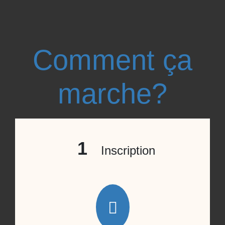
Comment ça
marche?
1
Inscription