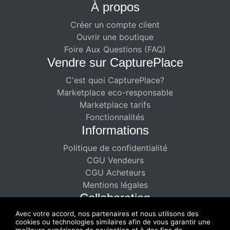
À propos
Créer un compte client
Ouvrir une boutique
Foire Aux Questions (FAQ)
Vendre sur CapturePlace
C'est quoi CapturePlace?
Marketplace eco-responsable
Marketplace tarifs
Fonctionnalités
Informations
Politique de confidentialité
CGU Vendeurs
CGU Acheteurs
Mentions légales
Collaboration
Avec votre accord, nos partenaires et nous utilisons des
Partenariat rémunéré
cookies ou technologies similaires afin de vous garantir une
Profitez d'une collaboration doublement