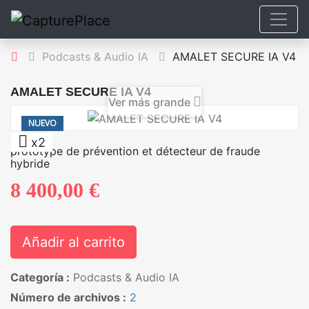
Podcasts & Audio IA
AMALET SECURE IA V4
AMALET SECURE IA V4
Ver más grande
NUEVO
x2
prototype de prévention et détecteur de fraude
hybride
8 400,00 €
Añadir al carrito
Categoría :
Podcasts & Audio IA
Número de archivos :
2