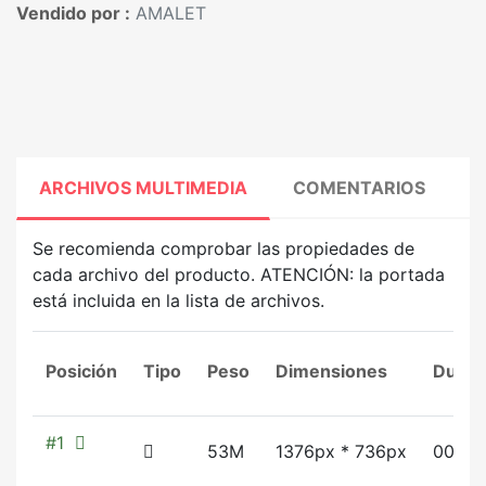
Vendido por :
AMALET
ARCHIVOS MULTIMEDIA
COMENTARIOS
Se recomienda comprobar las propiedades de
cada archivo del producto. ATENCIÓN: la portada
está incluida en la lista de archivos.
Posición
Tipo
Peso
Dimensiones
Durac
#1
53M
1376px * 736px
00:03