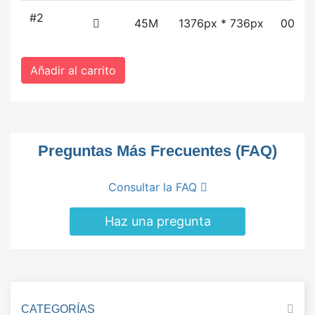
#2
45M
1376px * 736px
00:03
Añadir al carrito
Preguntas Más Frecuentes (FAQ)
Consultar la FAQ
Haz una pregunta
CATEGORÍAS