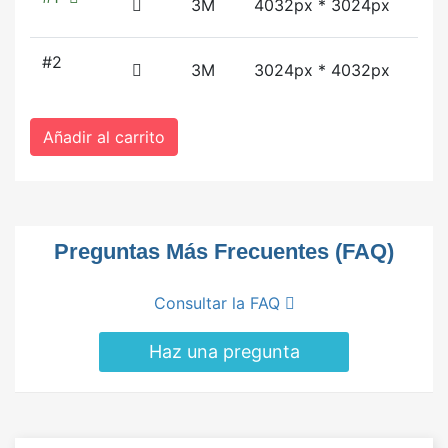
3M
4032px * 3024px
#2
3M
3024px * 4032px
Añadir al carrito
Preguntas Más Frecuentes (FAQ)
Consultar la FAQ
Haz una pregunta