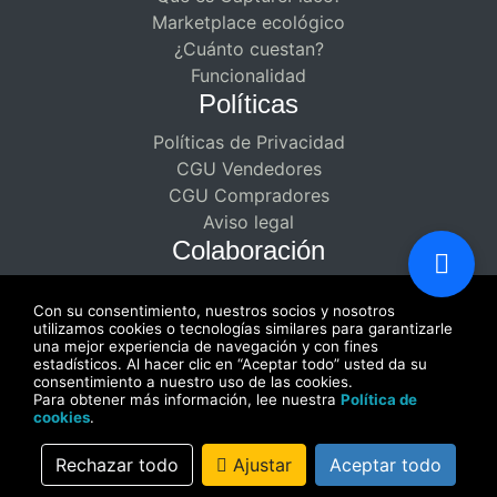
Marketplace ecológico
¿Cuánto cuestan?
Funcionalidad
Políticas
Políticas de Privacidad
CGU Vendedores
CGU Compradores
Aviso legal
Colaboración
Asociaciones remuneradas para
Con su consentimiento, nuestros socios y nosotros
creadores
utilizamos cookies o tecnologías similares para garantizarle
Disfrute de una colaboración de doble
una mejor experiencia de navegación y con fines
estadísticos. Al hacer clic en “Aceptar todo” usted da su
pago
consentimiento a nuestro uso de las cookies.
Para obtener más información, lee nuestra
Política de
cookies
.
Rechazar todo
Ajustar
Aceptar todo