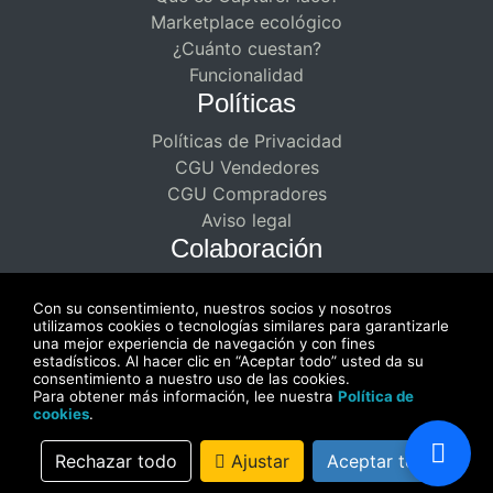
Marketplace ecológico
¿Cuánto cuestan?
Funcionalidad
Políticas
Políticas de Privacidad
CGU Vendedores
CGU Compradores
Aviso legal
Colaboración
Asociaciones remuneradas para
Con su consentimiento, nuestros socios y nosotros
creadores
utilizamos cookies o tecnologías similares para garantizarle
Disfrute de una colaboración de doble
una mejor experiencia de navegación y con fines
estadísticos. Al hacer clic en “Aceptar todo” usted da su
pago
consentimiento a nuestro uso de las cookies.
Para obtener más información, lee nuestra
Política de
cookies
.
Rechazar todo
Ajustar
Aceptar todo