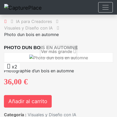
IA para Creadores
Visuales y Diseño con IA
Photo dun bois en automne
PHOTO DUN BOIS EN AUTOMNE
Ver más grande
x2
Photographie d’un bois en automne
36,00 €
Añadir al carrito
Categoría :
Visuales y Diseño con IA