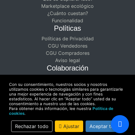
Marketplace ecológico
¿Cuánto cuestan?
Funcionalidad
Políticas
Políticas de Privacidad
CGU Vendedores
CGU Compradores
Aviso legal
Colaboración
Asociaciones remuneradas para
Con su consentimiento, nuestros socios y nosotros
creadores
utilizamos cookies o tecnologías similares para garantizarle
Disfrute de una colaboración de doble
una mejor experiencia de navegación y con fines
estadísticos. Al hacer clic en “Aceptar todo” usted da su
pago
consentimiento a nuestro uso de las cookies.
Para obtener más información, lee nuestra
Política de
cookies
.
Rechazar todo
Ajustar
Aceptar todo