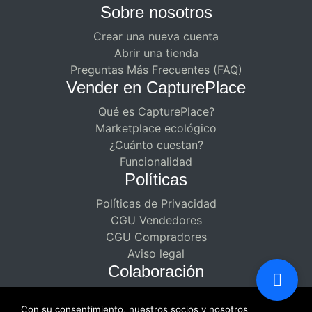
Sobre nosotros
Crear una nueva cuenta
Abrir una tienda
Preguntas Más Frecuentes (FAQ)
Vender en CapturePlace
Qué es CapturePlace?
Marketplace ecológico
¿Cuánto cuestan?
Funcionalidad
Políticas
Políticas de Privacidad
CGU Vendedores
CGU Compradores
Aviso legal
Colaboración
Asociaciones remuneradas para
Con su consentimiento, nuestros socios y nosotros