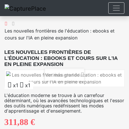
Les nouvelles frontières de l'éducation : ebooks et
cours sur l'IA en pleine expansion
LES NOUVELLES FRONTIÈRES DE
L'ÉDUCATION : EBOOKS ET COURS SUR L'IA
EN PLEINE EXPANSION
Ver más grande
x1
x1
L'éducation moderne se trouve à un carrefour
déterminant, où les avancées technologiques et l'essor
des outils numériques redéfnissent les modes
d'apprentissage et d'enseignement.
311,88 €