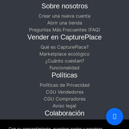
Sobre nosotros
Crear una nueva cuenta
Abrir una tienda
Preguntas Más Frecuentes (FAQ)
Vender en CapturePlace
Qué es CapturePlace?
Marketplace ecológico
¿Cuánto cuestan?
Funcionalidad
Políticas
Políticas de Privacidad
CGU Vendedores
CGU Compradores
Aviso legal
Colaboración
Asociaciones remuneradas para
Con su consentimiento, nuestros socios y nosotros