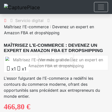
Servicio digital
Maîtrisez l'E-commerce : Devenez un expert en
Amazon FBA et dropshipping
MAÎTRISEZ L'E-COMMERCE : DEVENEZ UN
EXPERT EN AMAZON FBA ET DROPSHIPPING
Ver más grande
x1
x1
L'essor fulgurant de l'E-commerce a redéfni les
contours du commerce moderne, ofrant des
opportunités sans précédent aux entrepreneurs du
monde entier.
466,80 €