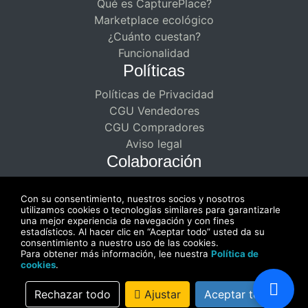
Qué es CapturePlace?
Marketplace ecológico
¿Cuánto cuestan?
Funcionalidad
Políticas
Políticas de Privacidad
CGU Vendedores
CGU Compradores
Aviso legal
Colaboración
Asociaciones remuneradas para
Con su consentimiento, nuestros socios y nosotros
creadores
utilizamos cookies o tecnologías similares para garantizarle
Disfrute de una colaboración de doble
una mejor experiencia de navegación y con fines
estadísticos. Al hacer clic en “Aceptar todo” usted da su
pago
consentimiento a nuestro uso de las cookies.
Para obtener más información, lee nuestra
Política de
cookies
.
Rechazar todo
Ajustar
Aceptar todo