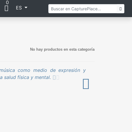
0
ES
Buscar
¡Vam
No hay productos en esta categoría
la música como medio de expresión y
a salud física y mental.