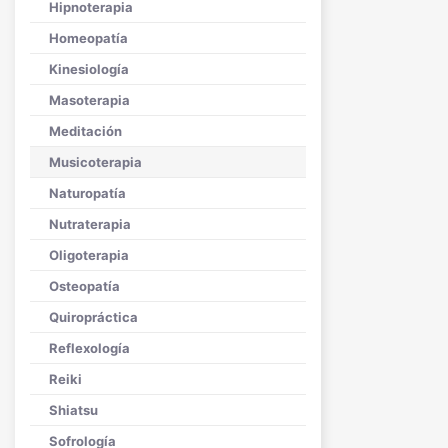
Hipnoterapia
Homeopatía
Kinesiología
Masoterapia
Meditación
Musicoterapia
Naturopatía
Nutraterapia
Oligoterapia
Osteopatía
Quiropráctica
Reflexología
Reiki
Shiatsu
Sofrología