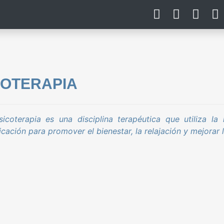
COTERAPIA
icoterapia es una disciplina terapéutica que utiliza 
ación para promover el bienestar, la relajación y mejorar l