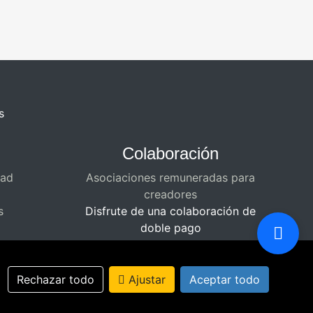
s
Colaboración
dad
Asociaciones remuneradas para
creadores
s
Disfrute de una colaboración de
doble pago
Rechazar todo
Ajustar
Aceptar todo