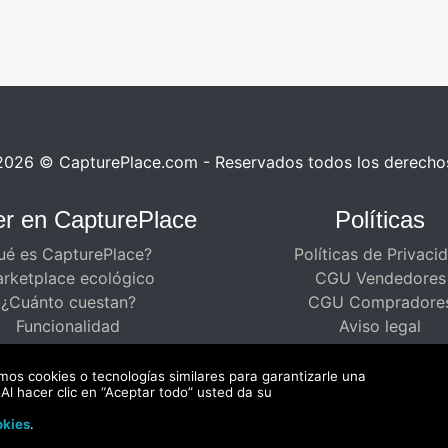
2026 © CapturePlace.com - Reservados todos los derecho
r en CapturePlace
Políticas
ué es CapturePlace?
Políticas de Privaci
rketplace ecológico
CGU Vendedores
¿Cuánto cuestan?
CGU Compradore
Funcionalidad
Aviso legal
mos cookies o tecnologías similares para garantizarle una
Al hacer clic en “Aceptar todo” usted da su
okies
.