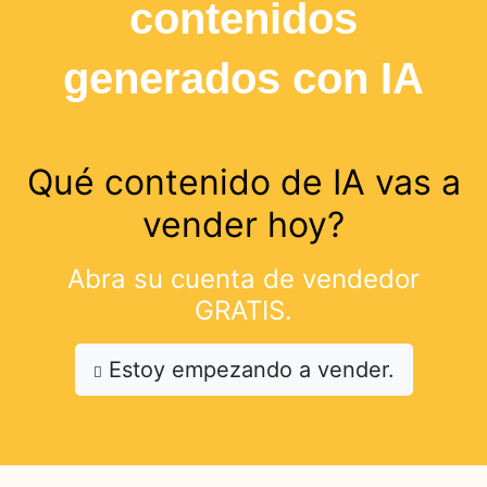
contenidos
generados con IA
Qué contenido de IA vas a
vender hoy?
Abra su cuenta de vendedor
GRATIS.
Estoy empezando a vender.