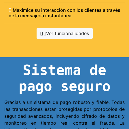
Maximice su interacción con los clientes a través
de la mensajería instantánea
Ver funcionalidades
Sistema de
pago seguro
Gracias a un sistema de pago robusto y fiable. Todas
las transacciones están protegidas por protocolos de
seguridad avanzados, incluyendo cifrado de datos y
monitoreo en tiempo real contra el fraude. La