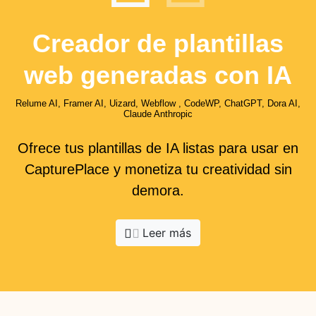
Creador de plantillas
web generadas con IA
Relume AI, Framer AI, Uizard, Webflow , CodeWP, ChatGPT, Dora AI,
Claude Anthropic
Ofrece tus plantillas de IA listas para usar en
CapturePlace y monetiza tu creatividad sin
demora.
Leer más