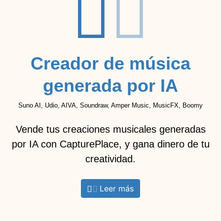
Creador de música
generada por IA
Suno AI, Udio, AIVA, Soundraw, Amper Music, MusicFX, Boomy
Vende tus creaciones musicales generadas
por IA con CapturePlace, y gana dinero de tu
creatividad.
Leer más