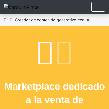
Creador de contenido generativo con IA
Marketplace dedicado
a la venta de