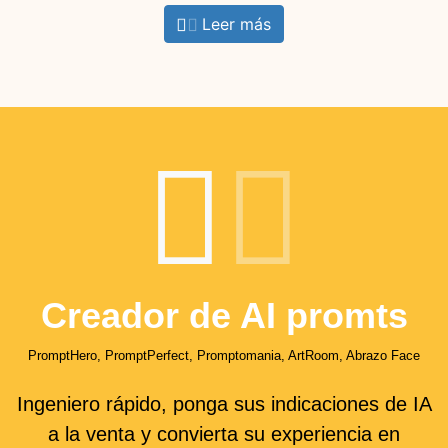
Leer más
Creador de AI promts
PromptHero, PromptPerfect, Promptomania, ArtRoom, Abrazo Face
Ingeniero rápido, ponga sus indicaciones de IA
a la venta y convierta su experiencia en