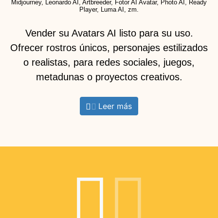
Midjourney, Leonardo AI, Artbreeder, Fotor AI Avatar, Photo AI, Ready
Player, Luma AI, zm.
Vender su Avatars AI listo para su uso.
Ofrecer rostros únicos, personajes estilizados
o realistas, para redes sociales, juegos,
metadunas o proyectos creativos.
Leer más