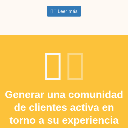
Leer más
Generar una comunidad
de clientes activa en
torno a su experiencia